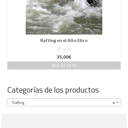
Rafting en el Alto Ebro
NOT RATED
35,00
€
VER OFERTA
Categorías de los productos
Rafting
×